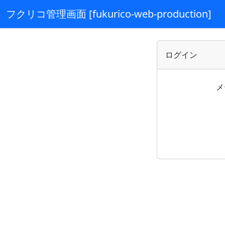
フクリコ管理画面 [fukurico-web-production]
ログイン
メ